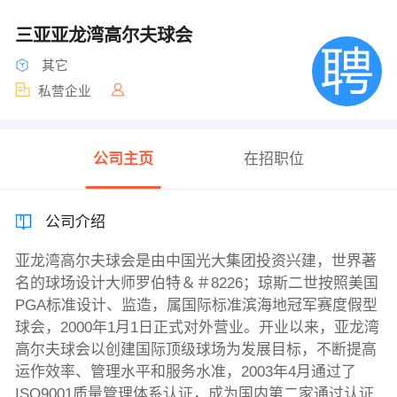
三亚亚龙湾高尔夫球会
其它
私营企业
公司主页
在招职位
公司介绍
亚龙湾高尔夫球会是由中国光大集团投资兴建，世界著
名的球场设计大师罗伯特＆＃8226；琼斯二世按照美国
PGA标准设计、监造，属国际标准滨海地冠军赛度假型
球会，2000年1月1日正式对外营业。开业以来，亚龙湾
高尔夫球会以创建国际顶级球场为发展目标，不断提高
运作效率、管理水平和服务水准，2003年4月通过了
ISO9001质量管理体系认证，成为国内第二家通过认证