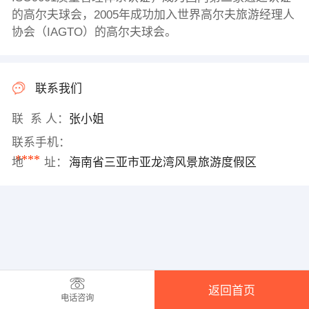
的高尔夫球会，2005年成功加入世界高尔夫旅游经理人
协会（IAGTO）的高尔夫球会。
联系我们
联 系 人：
张小姐
联系手机：
****
地 址：
海南省三亚市亚龙湾风景旅游度假区
返回首页
电话咨询