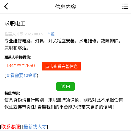
信息内容
求职电工
临高人才网 2026.08.09
举报
专业维修电路，灯具，开关插座安装，水电维修，故障排除，
兼职和零活。
联系人手机/微信：
134****2650
点击查看完整信息
(
查看需要10金币
)
特此声明：
信息真伪请自行辨别，求职应聘须谨慎，网站对此不承担任何
保证或连带责任! 希望我们的平台能为您带来更多的便利！
[
联系客服
]
[
最新找人才
]