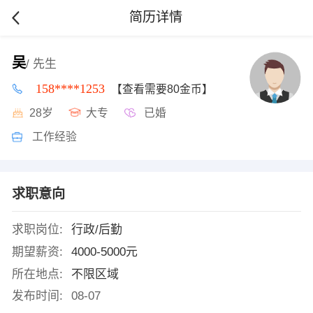
简历详情
吴
/ 先生
158****1253
【查看需要80金币】
28岁
大专
已婚
工作经验
求职意向
求职岗位:
行政/后勤
期望薪资:
4000-5000元
所在地点:
不限区域
发布时间:
08-07