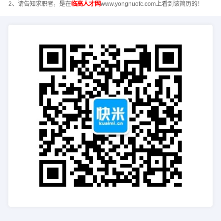
2、请告知求职者，是在
临高人才网
www.yongnuofc.com上看到该简历的！