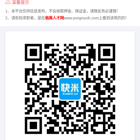
温馨提示
1、本平台仅供信息发布，不会收取押金、保证金，请微友务必谨慎！
2、请告知求职者，是在
临高人才网
www.yongnuofc.com上看到该简历的！