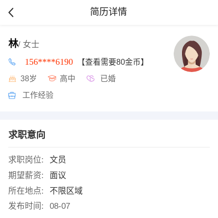
简历详情
林
/ 女士
156****6190
【查看需要80金币】
38岁
高中
已婚
工作经验
求职意向
求职岗位:
文员
期望薪资:
面议
所在地点:
不限区域
发布时间:
08-07