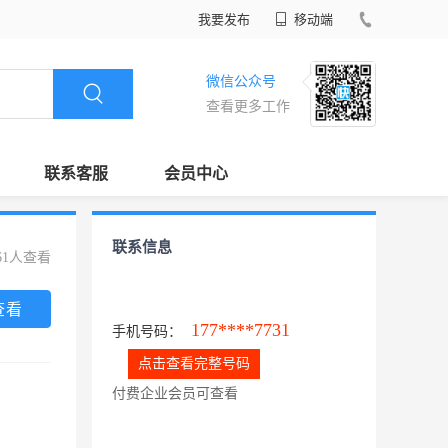
我要发布
移动端
微信公众号
查看更多工作
联系客服
会员中心
联系信息
61人查看
查看
177****7731
手机号码：
点击查看完整号码
付费企业会员可查看