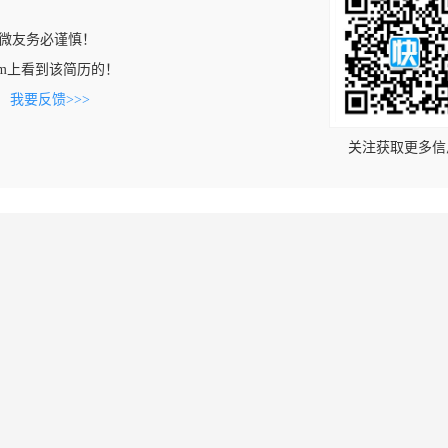
微友务必谨慎！
c.com上看到该简历的！
。
我要反馈>>>
关注获取更多信