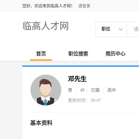
您好，欢迎来到临高人才网！
请登录
临高人才网
职位
首页
职位搜索
简历中心
邓先生
男
49
已婚
高中
更新时间： 08-07
基本资料