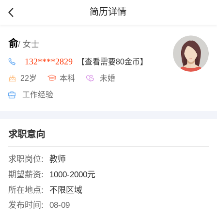
简历详情
俞
/ 女士
132****2829
【查看需要80金币】
22岁
本科
未婚
工作经验
求职意向
求职岗位:
教师
期望薪资:
1000-2000元
所在地点:
不限区域
发布时间:
08-09