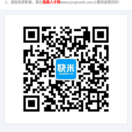
2、请告知求职者，是在
临高人才网
www.yongnuofc.com上看到该简历的！