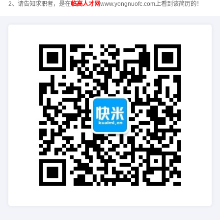
2、请告知求职者，是在
临高人才网
www.yongnuofc.com上看到该简历的！