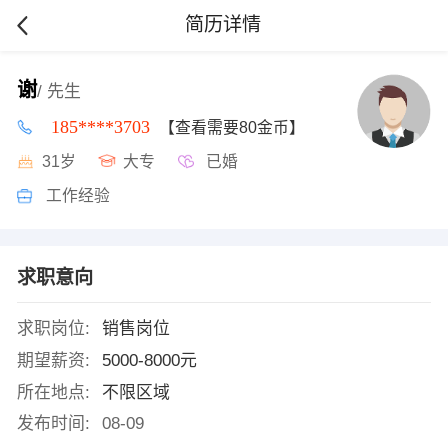
简历详情
谢
/ 先生
185****3703
【查看需要80金币】
31岁
大专
已婚
工作经验
求职意向
求职岗位:
销售岗位
期望薪资:
5000-8000元
所在地点:
不限区域
发布时间:
08-09