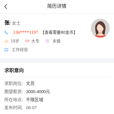
简历详情
张
/ 女士
136****1197
【查看需要80金币】
19岁
大专
未婚
工作经验
求职意向
求职岗位:
文员
期望薪资:
3000-4000元
所在地点:
不限区域
发布时间:
08-07