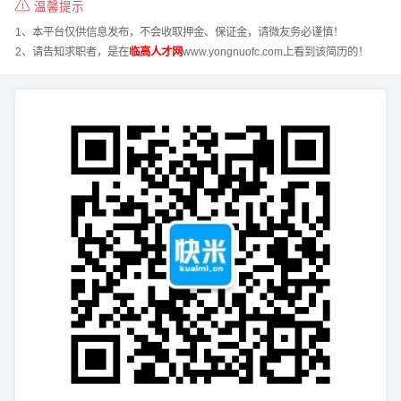
温馨提示
1、本平台仅供信息发布，不会收取押金、保证金，请微友务必谨慎！
2、请告知求职者，是在
临高人才网
www.yongnuofc.com上看到该简历的！