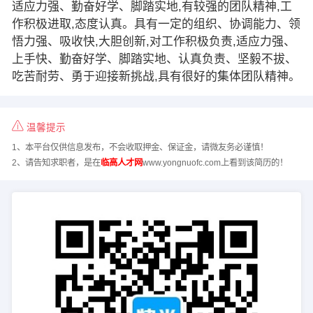
适应力强、勤奋好学、脚踏实地,有较强的团队精神,工
作积极进取,态度认真。具有一定的组织、协调能力、领
悟力强、吸收快,大胆创新,对工作积极负责,适应力强、
上手快、勤奋好学、脚踏实地、认真负责、坚毅不拔、
吃苦耐劳、勇于迎接新挑战,具有很好的集体团队精神。
温馨提示
1、本平台仅供信息发布，不会收取押金、保证金，请微友务必谨慎！
2、请告知求职者，是在
临高人才网
www.yongnuofc.com上看到该简历的！