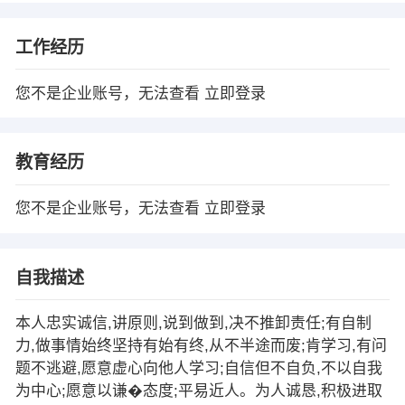
工作经历
您不是企业账号，无法查看
立即登录
教育经历
您不是企业账号，无法查看
立即登录
自我描述
本人忠实诚信,讲原则,说到做到,决不推卸责任;有自制
力,做事情始终坚持有始有终,从不半途而废;肯学习,有问
题不逃避,愿意虚心向他人学习;自信但不自负,不以自我
为中心;愿意以谦�态度;平易近人。为人诚恳,积极进取